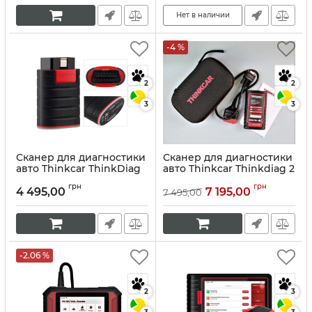
Артикул:
10213
Нет в наличии
-4 %
2
2
3
3
Сканер для диагностики
Сканер для диагностики
авто Thinkcar ThinkDiag
авто Thinkcar Thinkdiag 2
Артикул:
10043/1
Артикул:
10044
грн
грн
4 495,00
7 195,00
7 495,00
-2.06 %
2
3