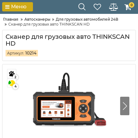
0
Меню
Главная
Автосканеры
Для грузовых автомобилей 24В
Сканер для грузовых авто THINKSCAN HD
Сканер для грузовых авто THINKSCAN
HD
10214
Артикул:
2
4