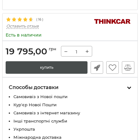
(
16
)
Оставить отзыв
Есть в наличии
19 795,00
грн
−
+
купить
Способы доставки
Самовивіз з Нової пошти
Кур'єр Нової Пошти
Самовивіз з інтернет магазину
Інші транспортні служби
Укрпошта
Міжнародна доставка