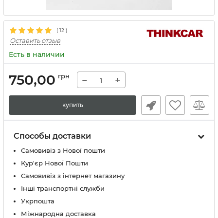
(
12
)
Оставить отзыв
Есть в наличии
750,00
грн
−
+
купить
Способы доставки
Самовивіз з Нової пошти
Кур'єр Нової Пошти
Самовивіз з інтернет магазину
Інші транспортні служби
Укрпошта
Міжнародна доставка