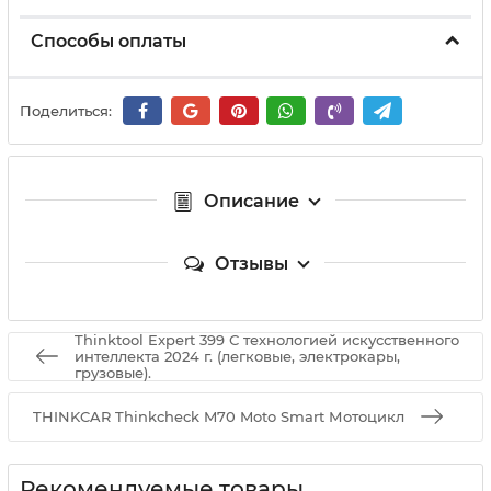
Способы оплаты
Поделиться:
Описание
Отзывы
Thinktool Expert 399 С технологией искусственного
интеллекта 2024 г. (легковые, электрокары,
грузовые).
THINKCAR Thinkcheck M70 Moto Smart Мотоцикл
Рекомендуемые товары