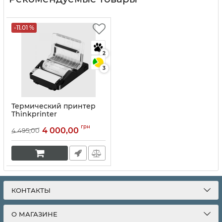
-11.01 %
2
3
Термический принтер
Thinkprinter
Артикул:
10067
грн
4 000,00
4 495,00
КОНТАКТЫ
О МАГАЗИНЕ