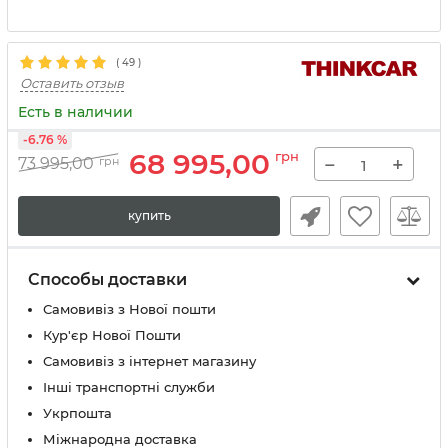
(
49
)
Оставить отзыв
Есть в наличии
-6.76 %
68 995,00
грн
−
+
73 995,00
грн
купить
Способы доставки
Самовивіз з Нової пошти
Кур'єр Нової Пошти
Самовивіз з інтернет магазину
Інші транспортні служби
Укрпошта
Міжнародна доставка