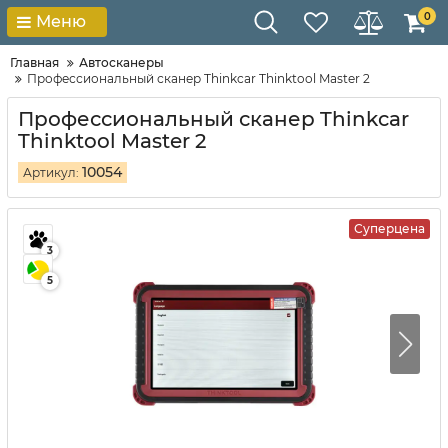
0
Меню
Главная
Автосканеры
Профессиональный сканер Thinkcar Thinktool Master 2
Профессиональный сканер Thinkcar
Thinktool Master 2
10054
Артикул:
Суперцена
3
5