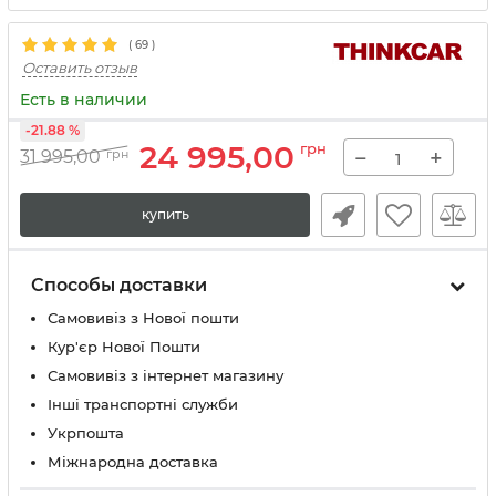
(
69
)
Оставить отзыв
Есть в наличии
-21.88 %
24 995,00
грн
−
+
31 995,00
грн
купить
Способы доставки
Самовивіз з Нової пошти
Кур'єр Нової Пошти
Самовивіз з інтернет магазину
Інші транспортні служби
Укрпошта
Міжнародна доставка