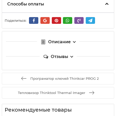
Способы оплаты
Поделиться:
Описание
Отзывы
Програматор ключей Thinkcar PROG 2
Тепловизор Thinktool Thermal Imager
Рекомендуемые товары