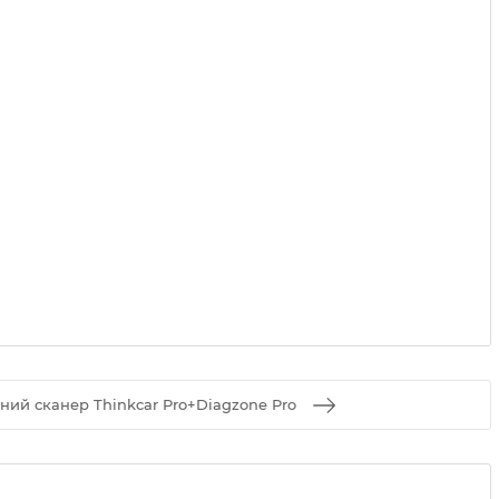
ий сканер Thinkcar Pro+Diagzone Pro