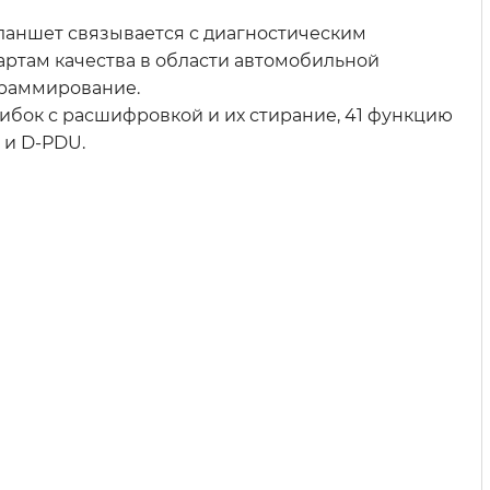
Планшет связывается с диагностическим
артам качества в области автомобильной
граммирование.
ибок с расшифровкой и их стирание, 41 функцию
 и D-PDU.