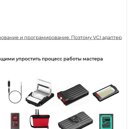
дирование и програмирование. Поэтому VCI адаптер
ющими упростить процесс работы мастера