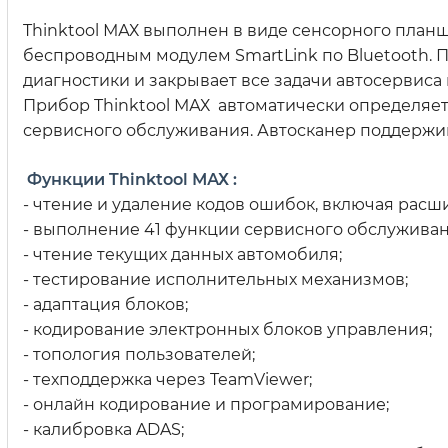
Thinktool МАХ выполнен в виде сенсорного планш
беспроводным модулем SmartLink по Bluetooth. 
диагностики и закрывает все задачи автосервиса
Прибор Thinktool МАХ автоматически определяет
сервисного обслуживания. Автосканер поддержив
Функции Thinktool МАХ :
- чтение и удаление кодов ошибок, включая расш
- выполнение 41 функции сервисного обслуживан
- чтение текущих данных автомобиля;
- тестирование исполнительных механизмов;
- адаптация блоков;
- кодирование электронных блоков управления;
- топология пользователей;
- техподдержка через TeamViewer;
- онлайн кодирование и програмирование;
- калибровка ADAS;