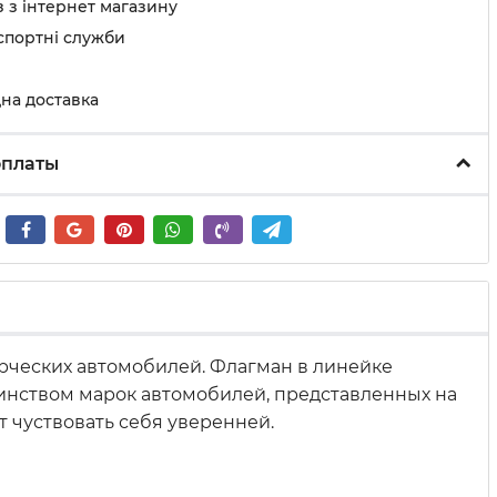
 з інтернет магазину
спортні служби
на доставка
оплаты
рческих автомобилей. Флагман в линейке
шинством марок автомобилей, представленных на
 чуствовать себя уверенней.