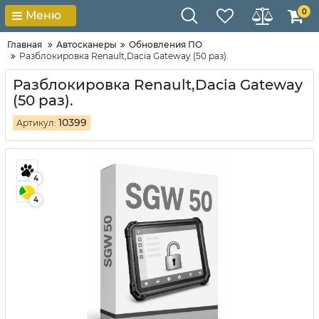
0
Меню
Главная
Автосканеры
Обновления ПО
Разблокировка Renault,Dacia Gateway (50 раз).
Разблокировка Renault,Dacia Gateway
(50 раз).
10399
Артикул:
4
4