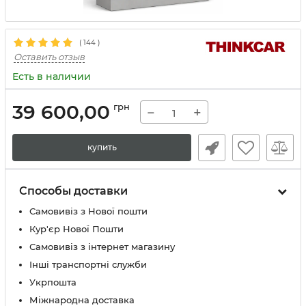
(
144
)
Оставить отзыв
Есть в наличии
39 600,00
грн
−
+
купить
Способы доставки
Самовивіз з Нової пошти
Кур'єр Нової Пошти
Самовивіз з інтернет магазину
Інші транспортні служби
Укрпошта
Міжнародна доставка