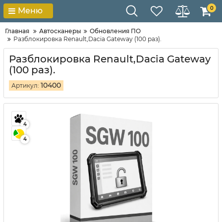
0
Меню
Главная
Автосканеры
Обновления ПО
Разблокировка Renault,Dacia Gateway (100 раз).
Разблокировка Renault,Dacia Gateway
(100 раз).
10400
Артикул:
4
4