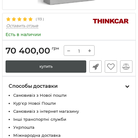
(
113
)
Оставить отзыв
Есть в наличии
70 400,00
грн
−
+
купить
Способы доставки
Самовивіз з Нової пошти
Кур'єр Нової Пошти
Самовивіз з інтернет магазину
Інші транспортні служби
Укрпошта
Міжнародна доставка