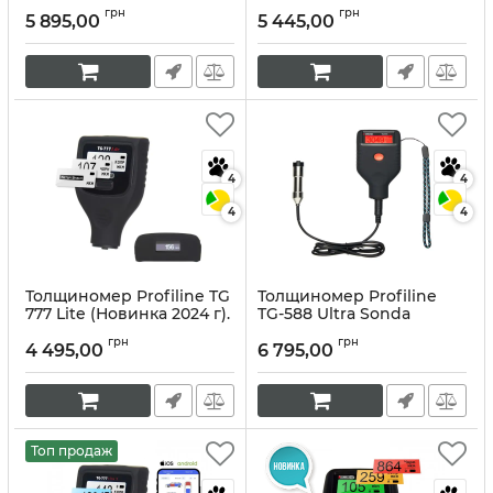
Артикул:
10008
Артикул:
10012
грн
грн
5 895,00
5 445,00
4
4
4
4
Толщиномер Profiline TG
Толщиномер Profiline
777 Lite (Новинка 2024 г).
TG-588 Ultra Sonda
Артикул:
10160
Артикул:
10019
грн
грн
4 495,00
6 795,00
Топ продаж