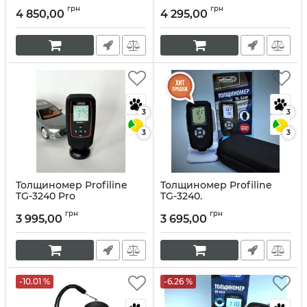
Артикул:
10010
Артикул:
10011
грн
грн
4 850,00
4 295,00
3
3
3
3
Толщиномер Profiline
Толщиномер Profiline
TG-3240 Pro
TG-3240.
Артикул:
10056
Артикул:
10013
грн
грн
3 995,00
3 695,00
-10.01 %
-6.26 %