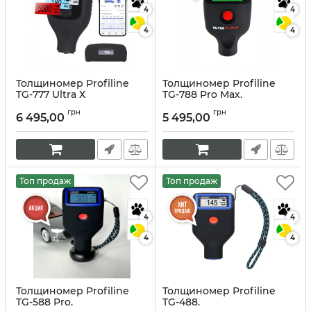
4
4
4
4
Толщиномер Profiline
Толщиномер Profiline
TG-777 Ultra Х
TG-788 Pro Мах.
Артикул:
10134
Артикул:
10007
грн
грн
6 495,00
5 495,00
Топ продаж
Топ продаж
4
4
4
4
Толщиномер Profiline
Толщиномер Profiline
TG-588 Pro.
TG-488.