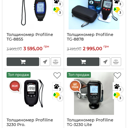
3
3
3
3
Толщиномер Рrofiline
Толщиномер Profiline
TG-8855
TG-8878
Артикул:
10122
Артикул:
10001
грн
грн
3 595,00
2 995,00
3 995,00
3 195,00
Топ продаж
Топ продаж
3
3
3
3
Толщиномер Profiline
Толщиномер Profiline
3230 Pro.
TG-3230 Lite