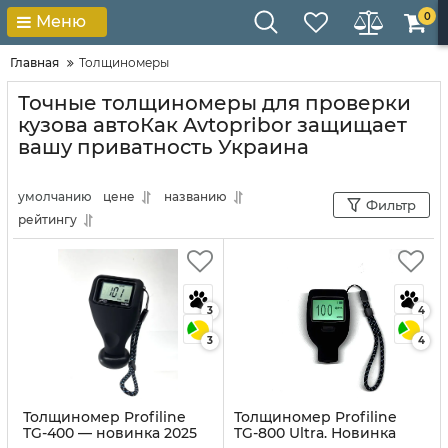
0
Меню
Главная
Толщиномеры
Точные толщиномеры для проверки
кузова автоКак Avtopribor защищает
вашу приватность Украина
умолчанию
цене
названию
Фильтр
рейтингу
3
4
3
4
Толщиномер Profiline
Толщиномер Profiline
TG-400 — новинка 2025
TG-800 Ultra. Новинка