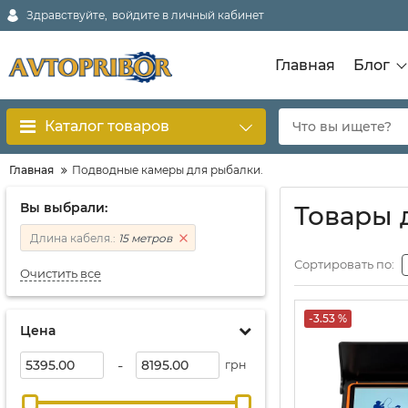
Здравствуйте,
войдите в личный кабинет
Главная
Блог
Каталог товаров
Главная
Подводные камеры для рыбалки.
Вы выбрали:
Товары 
Длина кабеля.:
15 метров
Сортировать по:
Очистить все
-3.53 %
Цена
-
грн