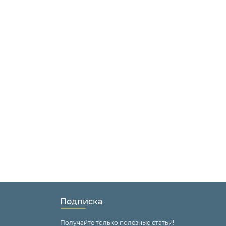
Подписка
Получайте только полезные статьи!