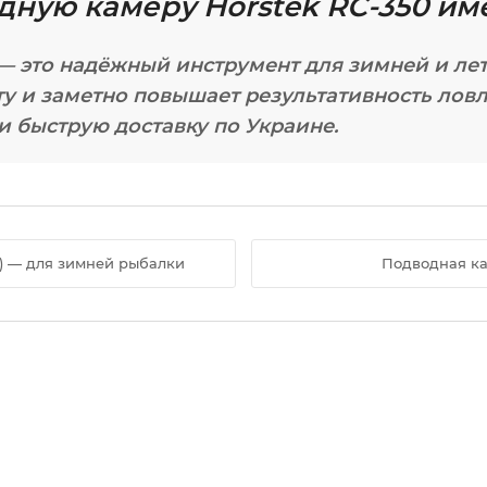
дную камеру Horstek RC-350 им
 — это надёжный инструмент для зимней и ле
у и заметно повышает результативность ловл
и быструю доставку по Украине.
м) — для зимней рыбалки
Подводная кам