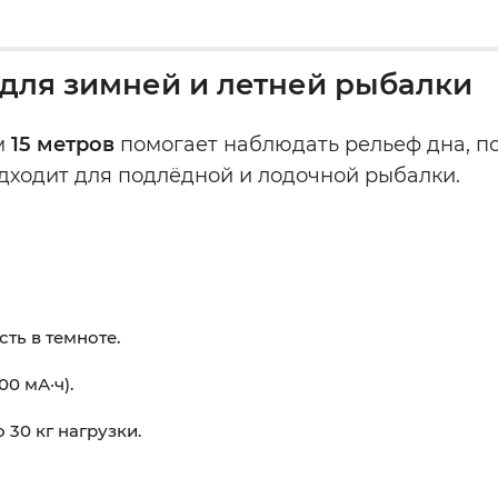
для зимней и летней рыбалки
м
15 метров
помогает наблюдать рельеф дна, п
дходит для подлёдной и лодочной рыбалки.
ть в темноте.
0 мА·ч).
30 кг нагрузки.