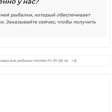
енно у нас?
тней рыбалки, который обеспечивает
и. Заказывайте сейчас, чтобы получить
ера для рыбалки Horstek FC-311 (30 м)