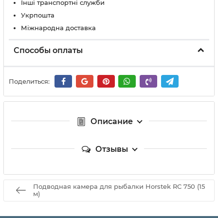
Інші транспортні служби
Укрпошта
Міжнародна доставка
Способы оплаты
Поделиться:
Описание
Отзывы
Подводная камера для рыбалки Horstek RС 750 (15
м)