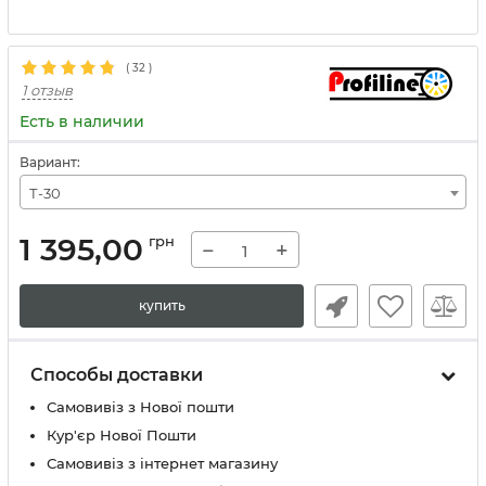
(
32
)
1 отзыв
Есть в наличии
Вариант:
Т-30
1 395,00
грн
−
+
купить
Способы доставки
Самовивіз з Нової пошти
Кур'єр Нової Пошти
Самовивіз з інтернет магазину