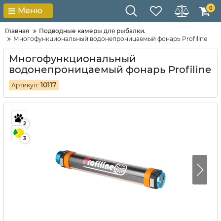
0
Меню
Главная
Подводные камеры для рыбалки.
Многофункциональный водонепроницаемый фонарь Profiline
Многофункциональный
водонепроницаемый фонарь Profiline
10117
Артикул:
2
3