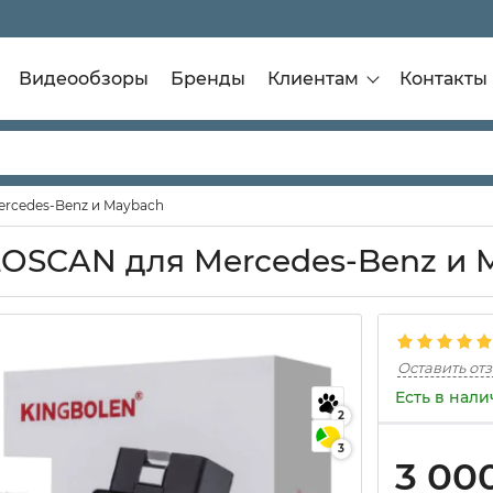
Видеообзоры
Бренды
Клиентам
Контакты
rcedes-Benz и Maybach
OSCAN для Mercedes-Benz и 
Оставить от
Есть в нал
2
3
3 00