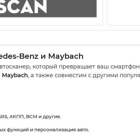
des-Benz и Maybach
тосканер, который превращает ваш смартфон 
и Maybach
, а также совместим с другими попул
SRS, АКПП, BCM и другие.
ых функций и персонализация авто.