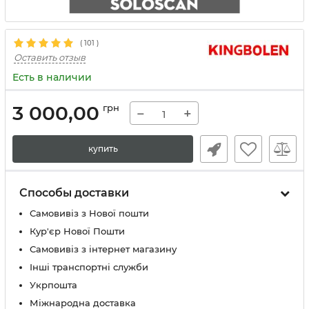
(
101
)
Оставить отзыв
Есть в наличии
3 000,00
грн
−
+
купить
Способы доставки
Самовивіз з Нової пошти
Кур'єр Нової Пошти
Самовивіз з інтернет магазину
Інші транспортні служби
Укрпошта
Міжнародна доставка