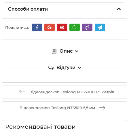
Способи оплати
Поділитися:
Опис
Відгуки
Відеоендоскоп Teslong NTS500B 1,5 метрів
Відеоендоскоп Teslong NTS500 5,5 мм
Рекомендовані товари