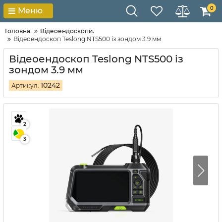
0
Меню
Головна
Відеоендоскопи.
Відеоендоскоп Teslong NTS500 із зондом 3.9 мм
Відеоендоскоп Teslong NTS500 із
зондом 3.9 мм
10242
Артикул:
2
3