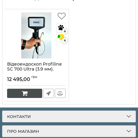
4
4
Відеоендоскоп Profiline
SC 700 Ultra (3.9 мм).
Артикул:
10186
грн
12 495,00
КОНТАКТИ
ПРО МАГАЗИН