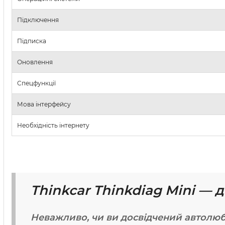
Підключення
Підписка
Оновлення
Спецфункції
Мова інтерфейсу
Необхідність інтернету
Thinkcar Thinkdiag Mini — 
Неважливо, чи ви досвідчений автолюби