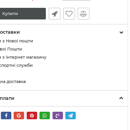
Купити
оставки
 з Нової пошти
ової Пошти
 з інтернет магазину
спортні служби
на доставка
плати