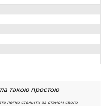
була такою простою
те легко стежити за станом свого