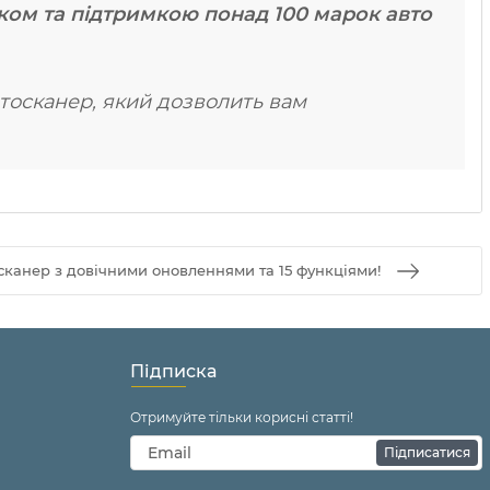
ком та підтримкою понад 100 марок авто
втосканер, який дозволить вам
осканер з довічними оновленнями та 15 функціями!
Підписка
Отримуйте тільки корисні статті!
Підписатися