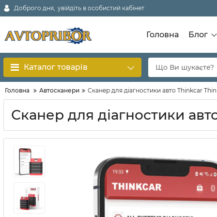
Доброго дня,
увійдіть в особистий кабінет
Головна
Блог
Каталог товарів
Головна
Автосканери
Сканер для діагностики авто Thinkcar Thin
Сканер для діагностики авто