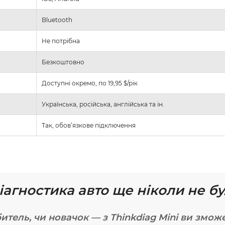
Bluetooth
Не потрібна
Безкоштовно
Доступні окремо, по 19,95 $/рік
Українська, російська, англійська та ін.
Так, обов’язкове підключення
діагностика авто ще ніколи не 
тель, чи новачок — з Thinkdiag Mini ви зможе