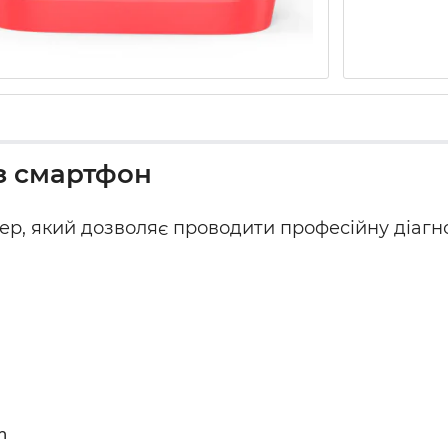
ез смартфон
ер, який дозволяє проводити професійну діагно
h