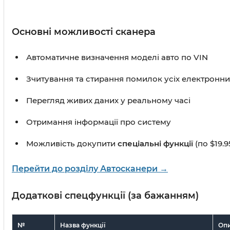
Основні можливості сканера
Автоматичне визначення моделі авто по VIN
Зчитування та стирання помилок усіх електронни
Перегляд живих даних у реальному часі
Отримання інформації про систему
Можливість докупити
спеціальні функції
(по $19.9
Перейти до розділу Автосканери →
Додаткові спецфункції (за бажанням)
№
Назва функції
Оп