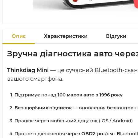
Опис
Характеристики
Відгуки
Зручна діагностика авто чер
Thinkdiag Mini
— це сучасний Bluetooth-скан
вашого смартфона.
Підтримує понад
100 марок авто з 1996 року
Без щорічних підписок
— оновлення безкоштовні
Працює через мобільний додаток (iOS / Android)
Просте підключення через
OBD2-роз'єм
і Bluetoot