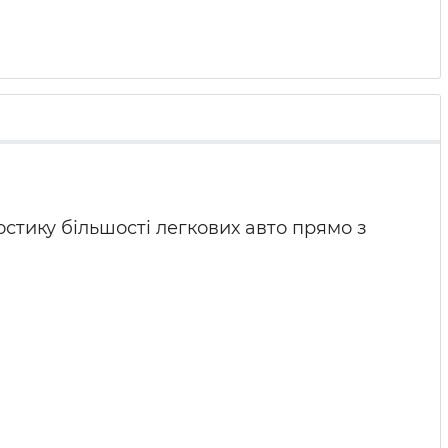
стику більшості легкових авто прямо з