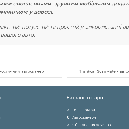
вними оновленнями, зручним мобільним додат
мічником у дорозі.
актний, потужний та простий у використанні а
вашого авто!
ностичний автосканер
Thinkcar ScanMate - авт
н
Каталог товарів
Товщіноміри
я
Автосканери
Обладнання для СТО