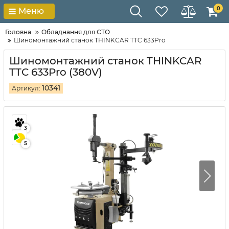
0
Меню
Головна
Обладнання для СТО
Шиномонтажний станок THINKCAR TTC 633Pro
Шиномонтажний станок THINKCAR
TTC 633Pro (380V)
10341
Артикул:
3
5