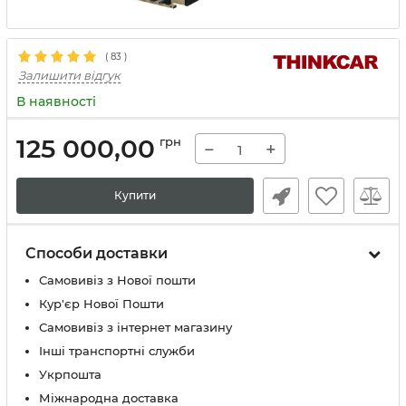
(
83
)
Залишити відгук
В наявності
125 000,00
грн
−
+
Купити
Способи доставки
Самовивіз з Нової пошти
Кур'єр Нової Пошти
Самовивіз з інтернет магазину
Інші транспортні служби
Укрпошта
Міжнародна доставка