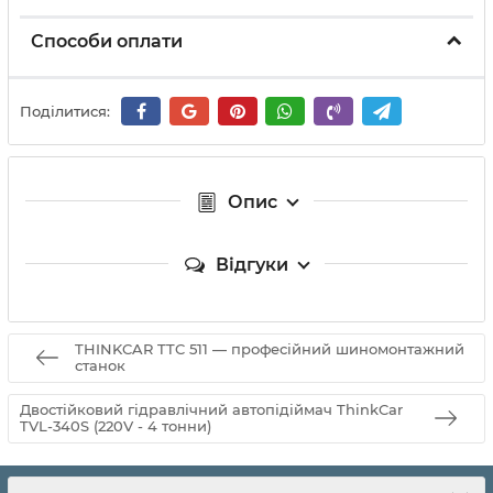
Способи оплати
Поділитися:
Опис
Відгуки
THINKCAR TTC 511 — професійний шиномонтажний
станок
Двостійковий гідравлічний автопідіймач ThinkCar
TVL-340S (220V - 4 тонни)