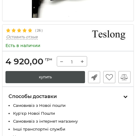
(
26
)
Оставить отзыв
Есть в наличии
4 920,00
грн
−
+
купить
Способы доставки
Самовивіз з Нової пошти
Кур'єр Нової Пошти
Самовивіз з інтернет магазину
Інші транспортні служби