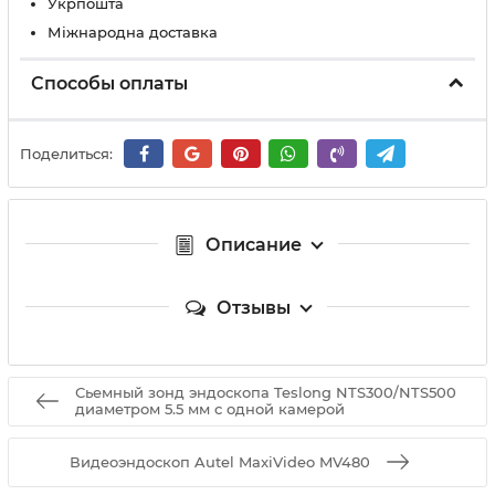
Укрпошта
Міжнародна доставка
Способы оплаты
Поделиться:
Описание
Отзывы
Сьемный зонд эндоскопа Teslong NTS300/NTS500
диаметром 5.5 мм с одной камерой
Видеоэндоскоп Autel MaxiVideo MV480