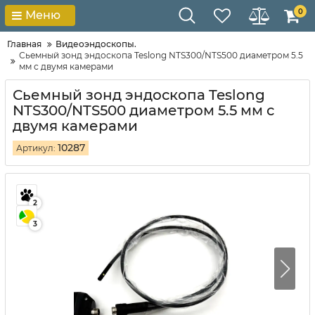
0
Меню
Главная
Видеоэндоскопы.
Сьемный зонд эндоскопа Teslong NTS300/NTS500 диаметром 5.5
мм с двумя камерами
Сьемный зонд эндоскопа Teslong
NTS300/NTS500 диаметром 5.5 мм с
двумя камерами
10287
Артикул:
2
3