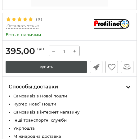
(
0
)
Оставить отзыв
Есть в наличии
395,00
грн
−
+
купить
Способы доставки
Самовивіз з Нової пошти
Кур'єр Нової Пошти
Самовивіз з інтернет магазину
Інші транспортні служби
Укрпошта
Міжнародна доставка