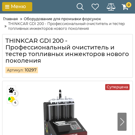
0
Меню
Главная
Оборудование для промывки форсунок
THINKCAR GDI 200 - Профессиональный очиститель и тестер
топливных инжекторов нового поколения
THINKCAR GDI 200 -
Профессиональный очиститель и
тестер топливных инжекторов нового
поколения
10297
Артикул:
Суперцена
2
4