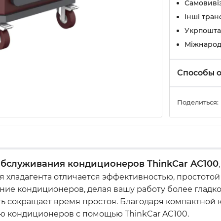
Самовивіз
Інші тран
Укрпошта
Міжнарод
Способы 
Поделиться:
обслуживания кондиционеров ThinkCar AC100
я хладагента отличается эффективностью, простотой
ие кондиционеров, делая вашу работу более гладк
ть сокращает время простоя. Благодаря компактной 
ю кондиционеров с помощью ThinkCar AC100.