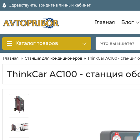
Здравствуйте,
войдите в личный кабинет
Главная
Блог
Каталог товаров
Главная
Станция для кондиционеров
ThinkCar AC100 - станция
ThinkCar AC100 - станция о