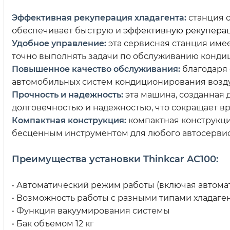
Эффективная рекуперация хладагента:
станция 
обеспечивает быструю и
эффективную рекуперац
Удобное управление:
эта сервисная станция име
точно выполнять задачи по обслуживанию конди
Повышенное качество обслуживания:
благодаря 
автомобильных систем кондиционирования воздух
Прочность и надежность:
эта машина, созданная
долговечностью и надежностью, что сокращает вр
Компактная конструкция:
компактная конструкци
бесценным инструментом для любого автосервис
Преимущества установки Thinkcar AC100:
• Автоматический режим работы (включая автома
• Возможность работы с разными типами хладаге
• Функция вакуумирования системы
• Бак объемом 12 кг