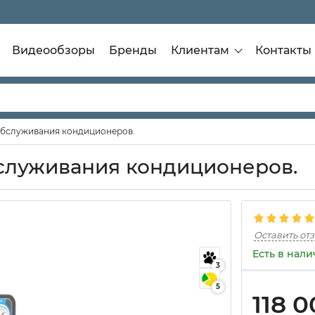
Видеообзоры
Бренды
Клиентам
Контакты
 обслуживания кондиционеров.
бслуживания кондиционеров.
Оставить от
Есть в нал
3
5
118 