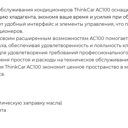
обслуживания кондиционеров ThinkCar AC100 оснаще
ию хладагента, экономя ваше время и усилия при 
ет удобный интерфейс и элементы управления, что 
ционеров.
своим расширенным возможностям AC100 помогает 
а, обеспечивая удовлетворенность и лояльность кл
 для удовлетворения требований профессионального
емя простоя и расходы на техническое обслуживани
я ThinkCar AC100 экономит ценное пространство в м
а.
тическую заправку масла)
нта