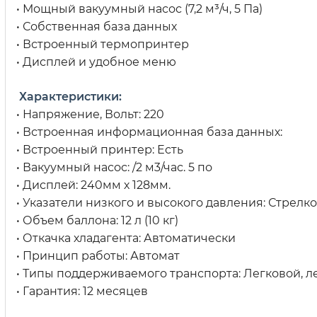
• Мощный вакуумный насос (7,2 м³/ч, 5 Па)
• Собственная база данных
• Встроенный термопринтер
• Дисплей и удобное меню
Характеристики:
• Напряжение, Вольт: 220
• Встроенная информационная база данных:
• Встроенный принтер: Есть
• Вакуумный насос: /2 м3/час. 5 по
• Дисплей: 240мм х 128мм.
• Указатели низкого и высокого давления: Стрел
• Объем баллона: 12 л (10 кг)
• Откачка хладагента: Автоматически
• Принцип работы: Автомат
• Типы поддерживаемого транспорта: Легковой, л
• Гарантия: 12 месяцев