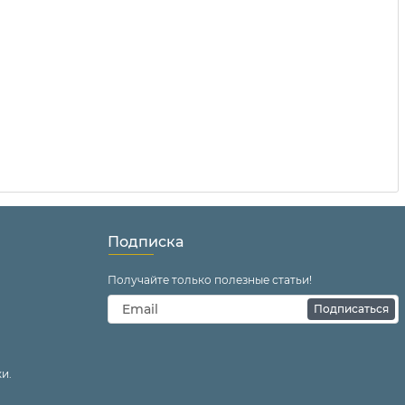
Подписка
Получайте только полезные статьи!
Подписаться
и.