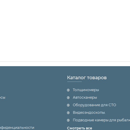
Каталог товаров
Толщиномеры
осы
Автосканеры
Оборудование для СТО
Видеоэндоскопы.
Подводные камеры для рыбалк
нфиденциальности
Смотреть все