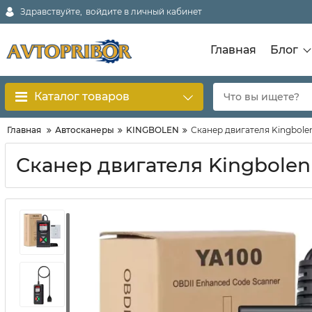
Здравствуйте,
войдите в личный кабинет
Главная
Блог
Каталог товаров
Главная
Автосканеры
KINGBOLEN
Сканер двигателя Kingbole
Сканер двигателя Kingbolen