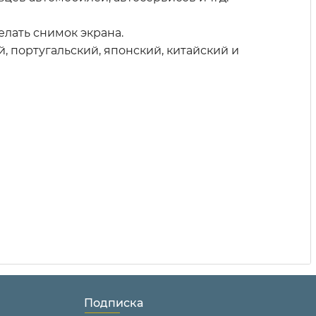
елать снимок экрана.
й, португальский, японский, китайский и
Подписка