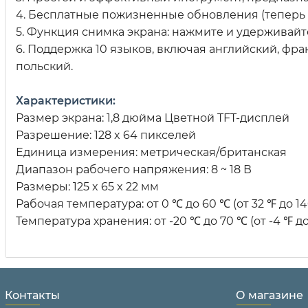
4. Бесплатные пожизненные обновления (теперь 
5. Функция снимка экрана: нажмите и удерживайте
6. Поддержка 10 языков, включая английский, фра
польский.
Характеристики:
Размер экрана: 1,8 дюйма Цветной TFT-дисплей
Разрешение: 128 x 64 пикселей
Единица измерения: метрическая/британская
Диапазон рабочего напряжения: 8 ~ 18 В
Размеры: 125 x 65 x 22 мм
Рабочая температура: от 0 ℃ до 60 ℃ (от 32 ℉ до 14
Температура хранения: от -20 ℃ до 70 ℃ (от -4 ℉ до
Контакты
О магазине