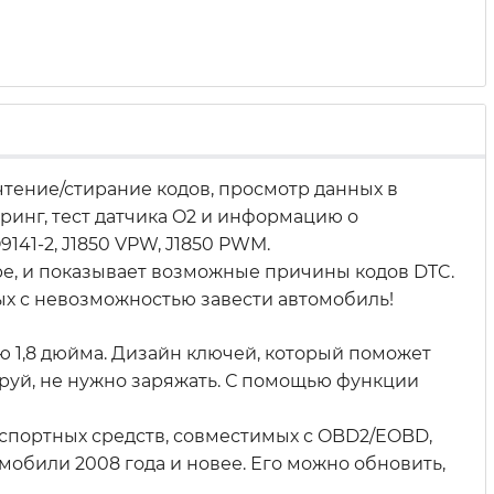
тение/стирание кодов, просмотр данных в
оринг, тест датчика O2 и информацию о
9141-2, J1850 VPW, J1850 PWM.
е, и показывает возможные причины кодов DTC.
ых с невозможностью завести автомобиль!
ю 1,8 дюйма. Дизайн ключей, который поможет
ируй, не нужно заряжать. С помощью функции
нспортных средств, совместимых с OBD2/EOBD,
омобили 2008 года и новее. Его можно обновить,