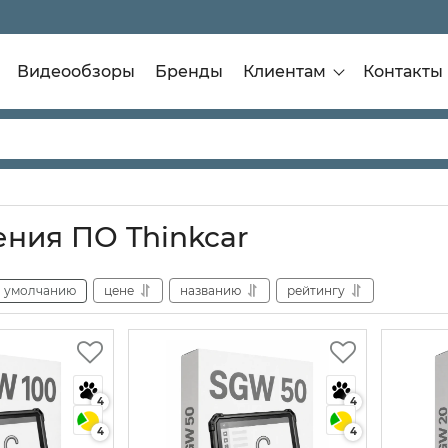
Видеообзоры
Бренды
Клиентам
Контакты
ния ПО Thinkcar
умолчанию
цене
названию
рейтингу
4
4
4
4