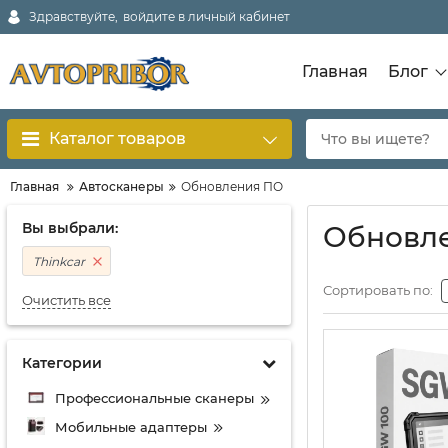
Здравствуйте,
войдите в личный кабинет
Главная
Блог
Каталог товаров
Главная
Автосканеры
Обновления ПО
Вы выбрали:
Обновле
Thinkcar
Сортировать по:
Очистить все
Категории
Профессиональные сканеры
Мобильные адаптеры