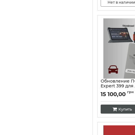
Нет в наличии
Обновление ПО
Expert 399 для
автомобилей
грн
15 100,00
Артикул:
10363
Купить