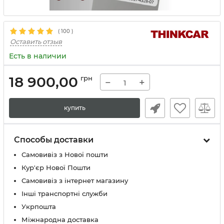
(
100
)
Оставить отзыв
Есть в наличии
18 900,00
грн
−
+
купить
Способы доставки
Самовивіз з Нової пошти
Кур'єр Нової Пошти
Самовивіз з інтернет магазину
Інші транспортні служби
Укрпошта
Міжнародна доставка