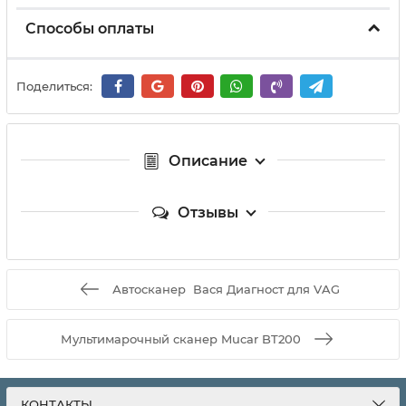
Способы оплаты
Поделиться:
Описание
Отзывы
Автосканер Вася Диагност для VAG
Мультимарочный сканер Mucar BT200
КОНТАКТЫ