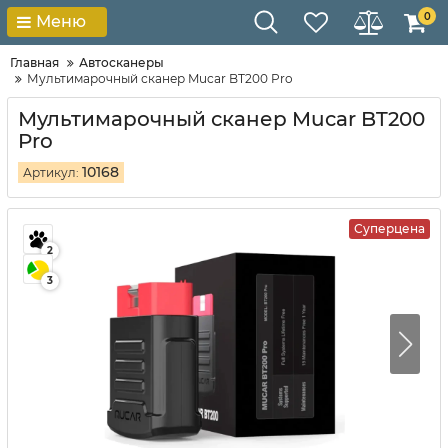
0
Меню
Главная
Автосканеры
Мультимарочный сканер Mucar BT200 Pro
Мультимарочный сканер Mucar BT200
Pro
10168
Артикул:
Суперцена
2
3