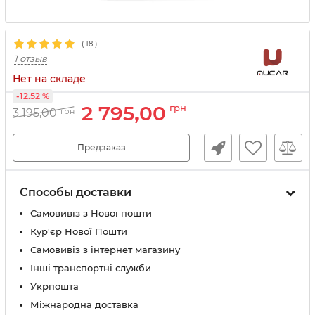
(
18
)
1 отзыв
Нет на складе
-12.52 %
2 795,00
грн
3 195,00
грн
Предзаказ
Способы доставки
Самовивіз з Нової пошти
Кур'єр Нової Пошти
Самовивіз з інтернет магазину
Інші транспортні служби
Укрпошта
Міжнародна доставка