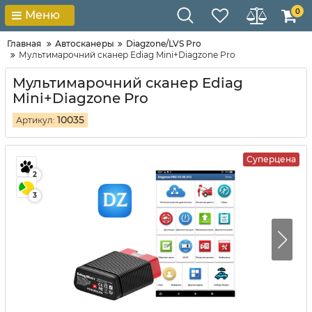
0
Меню
Главная
Автосканеры
Diagzone/LVS Pro
Мультимарочний сканер Ediag Mini+Diagzone Pro
Мультимарочний сканер Ediag
Mini+Diagzone Pro
10035
Артикул:
Суперцена
2
3