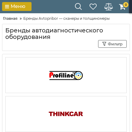
0
Меню
Главная
Бренды Avtopribor — сканеры и толщиномеры
Бренды автодиагностического
оборудования
Фильтр