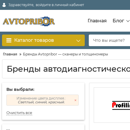
Здравствуйте,
войдите в личный кабинет
Главная
Блог
Каталог товаров
Главная
Бренды Avtopribor — сканеры и толщиномеры
Бренды автодиагностическ
Вы выбрали:
Изменение цвета дисплея.:
Светлый, синий, красный.
Очистить все