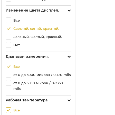
Изменение цвета дисплея.
Все
Светлый, синий, красный.
Зеленый, желтый, красный.
Нет
Диапазон измерения.
Все
от 0 до 3000 микрон / 0-120 mils
от 0 до 5500 мікрон / 0-2350
mils
Рабочая температура.
Все