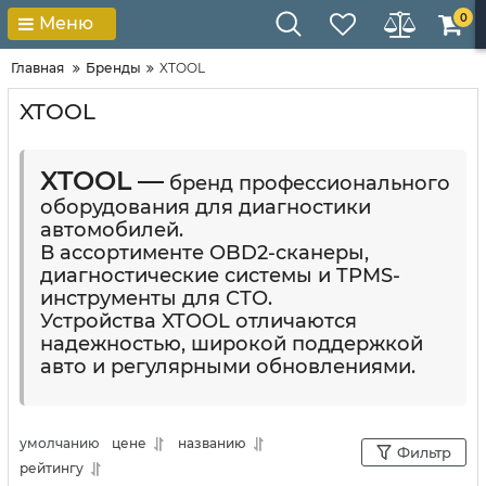
0
Меню
Главная
Бренды
XTOOL
XTOOL
XTOOL
—
бренд профессионального
оборудования для диагностики
автомобилей.
В ассортименте OBD2-сканеры,
диагностические системы и TPMS-
инструменты для СТО.
Устройства XTOOL отличаются
надежностью, широкой поддержкой
авто и регулярными обновлениями.
умолчанию
цене
названию
Фильтр
рейтингу