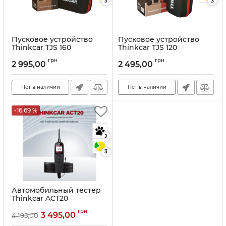
3
3
Пусковое устройство
Пусковое устройство
Thinkcar TJS 160
Thinkcar TJS 120
Артикул:
10217
Артикул:
10216
грн
грн
2 995,00
2 495,00
Нет в наличии
Нет в наличии
-16.69 %
2
3
Автомобильный тестер
Thinkcar ACT20
Артикул:
10215
грн
3 495,00
4 195,00