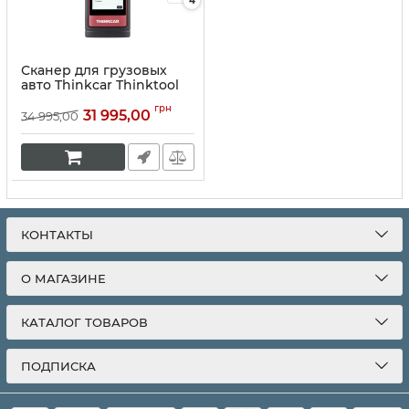
4
Сканер для грузовых
авто Thinkcar Thinktool
READER HD
грн
31 995,00
34 995,00
Артикул:
10070
КОНТАКТЫ
О МАГАЗИНЕ
КАТАЛОГ ТОВАРОВ
ПОДПИСКА