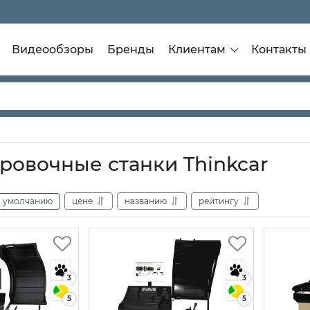
Видеообзоры
Бренды
Клиентам
Контакты
ровочные станки Thinkcar
умолчанию
цене
названию
рейтингу
3
3
5
5