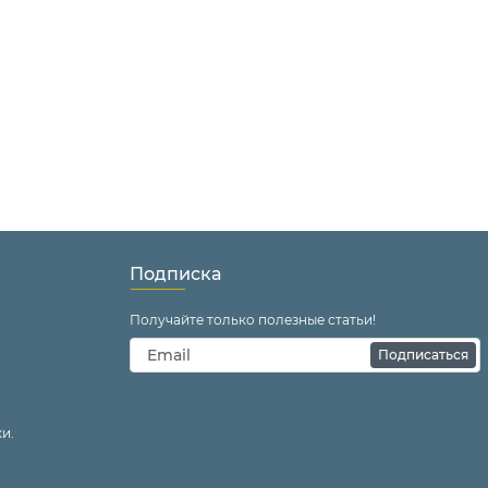
Подписка
Получайте только полезные статьи!
Подписаться
и.