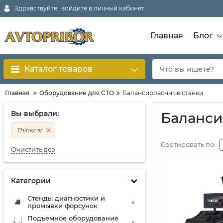
Здравствуйте,
войдите в личный кабинет
Главная
Блог
Каталог товаров
Главная
Оборудование для СТО
Балансировочные станки
Вы выбрали:
Баланси
Thinkcar
Сортировать по:
Очистить все
Категории
Стенды диагностики и
промывки форсунок
Подъемное оборудование