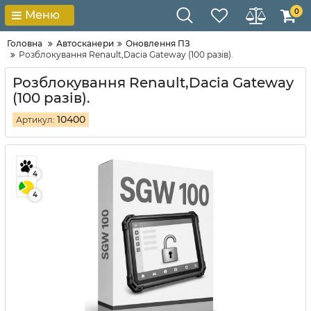
0
Меню
Головна
Автосканери
Оновлення ПЗ
Розблокування Renault,Dacia Gateway (100 разів).
Розблокування Renault,Dacia Gateway
(100 разів).
10400
Артикул:
4
4