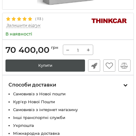
(
113
)
Залишити відгук
В наявності
70 400,00
грн
−
+
Купити
Способи доставки
Самовивіз з Нової пошти
Кур'єр Нової Пошти
Самовивіз з інтернет магазину
Інші транспортні служби
Укрпошта
Міжнародна доставка