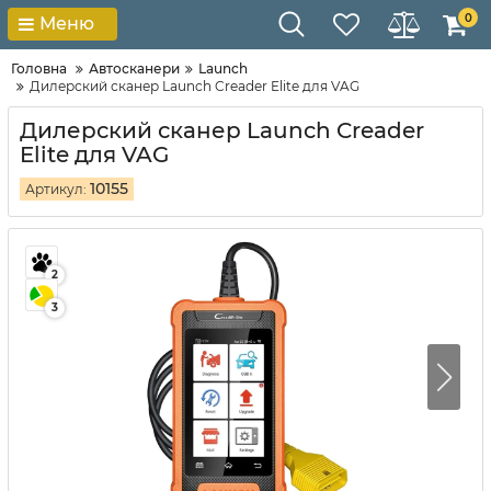
0
Меню
Головна
Автосканери
Launch
Дилерский сканер Launch Creader Elite для VAG
Дилерский сканер Launch Creader
Elite для VAG
10155
Артикул:
2
3